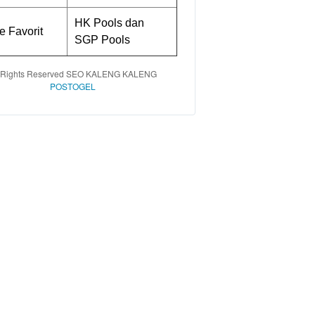
HK Pools dan
 Favorit
SGP Pools
l Rights Reserved SEO KALENG KALENG
POSTOGEL