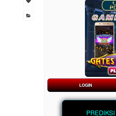
$
Regular License
SELECTED
Use, by you or one client, in a single end
product which end users
are not
charged 
The total price includes the item price an
buyer fee.
View
license
details
LOGIN
PREDIKSI