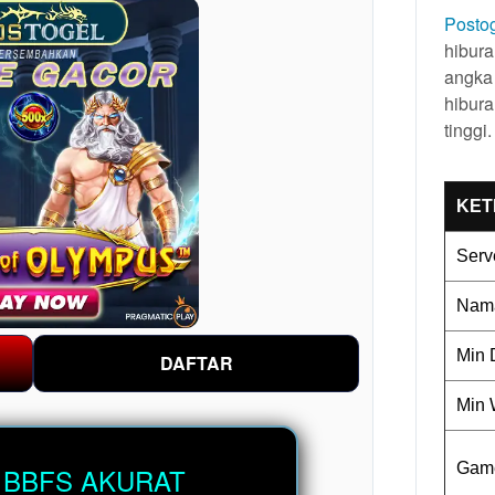
Posto
21
hibura
angka
for.
hibur
d a
tinggi.
KE
Serv
Nama
Min 
DAFTAR
Min
Gam
 BBFS AKURAT