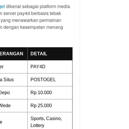
gel
dikenal sebagai platform media
n server pay4d berbasis tebak
 yang menawarkan permainan
an dengan kesempatan menang
TERANGAN
DETAIL
er
PAY4D
 Situs
POSTOGEL
Depo
Rp 10.000
 Wede
Rp 25.000
Sports, Casino,
e
Lottery